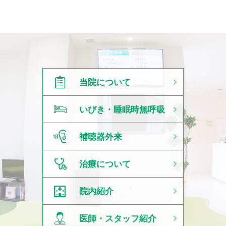
当院について
いびき・
睡眠時無呼吸
症候群
補聴器外来
治療について
院内紹介
医師・スタッフ紹介