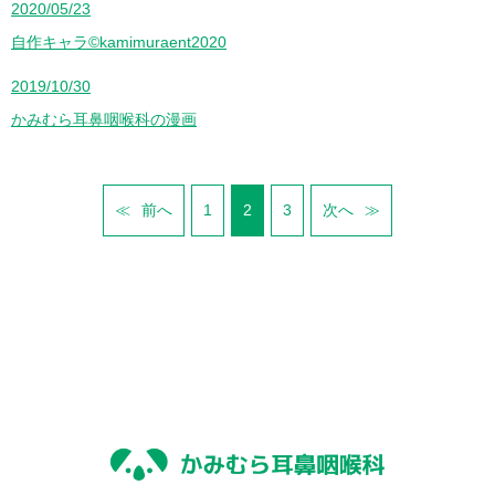
2020/05/23
自作キャラ©kamimuraent2020
2019/10/30
かみむら耳鼻咽喉科の漫画
前へ
1
2
3
次へ