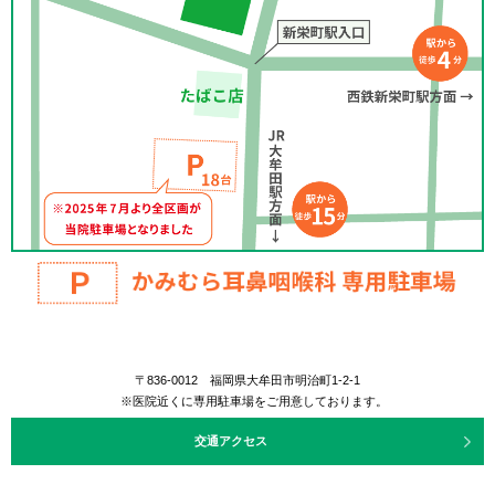
〒836-0012 福岡県大牟田市明治町1-2-1
※医院近くに専用駐車場をご用意しております。
交通アクセス