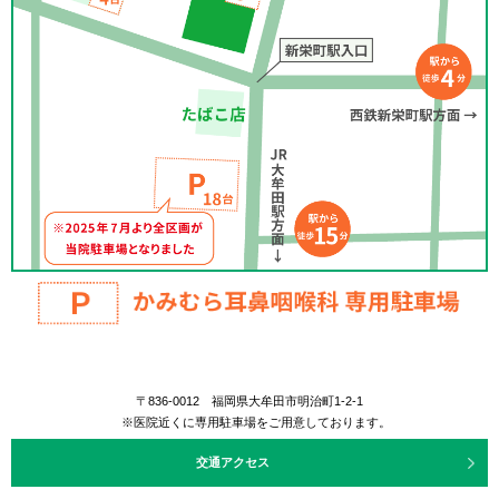
〒836-0012 福岡県大牟田市明治町1-2-1
※医院近くに専用駐車場をご用意しております。
交通アクセス